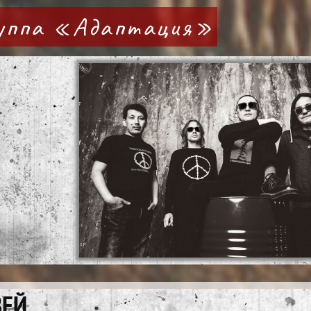
руппа «Адаптация»
ЗЕЙ