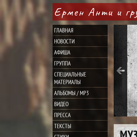
Ермен Анти и г
ГЛАВНАЯ
НОВОСТИ
АФИША
ГРУППА
СПЕЦИАЛЬНЫЕ
МАТЕРИАЛЫ
АЛЬБОМЫ / MP3
ВИДЕО
ПРЕССА
ТЕКСТЫ
МУ
СТИХИ