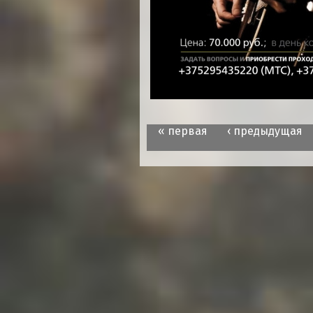
« первая
‹ предыдущая